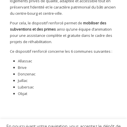
logements privés de qualité, adaptée et accessible tout en
préservant l’identité et le caractère patrimonial du bâti ancien
du centre-bourg et centre-ville.
Pour cela, le dispositif renforcé permet de
mobiliser des
subventions et des primes
ainsi qu’une équipe d’animation
pour une assistance complète et gratuite dans le cadre des
projets de réhabilitation.
Ce dispositif renforcé concerne les 6 communes suivantes :
Allassac
Brive
Donzenac
Juillac
Lubersac
Objat
En poursuivant votre navigation, vous acceptez le dépôt de