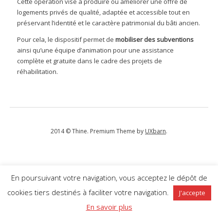
Cette opération vise à produire ou améliorer une offre de
logements privés de qualité, adaptée et accessible tout en
préservant l’identité et le caractère patrimonial du bâti ancien.
Pour cela, le dispositif permet de
mobiliser des subventions
ainsi qu’une équipe d’animation pour une assistance
complète et gratuite dans le cadre des projets de
réhabilitation.
2014 © Thine. Premium Theme by
UXbarn
.
En poursuivant votre navigation, vous acceptez le dépôt de
cookies tiers destinés à faciliter votre navigation.
J'accepte
En savoir plus