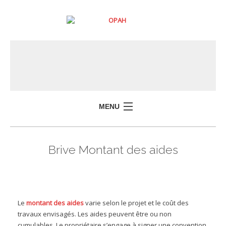
MENU
Brive Montant des aides
Le
montant des aides
varie selon le projet et le coût des
travaux envisagés. Les aides peuvent être ou non
cumulables. Le propriétaire s’engage à signer une convention